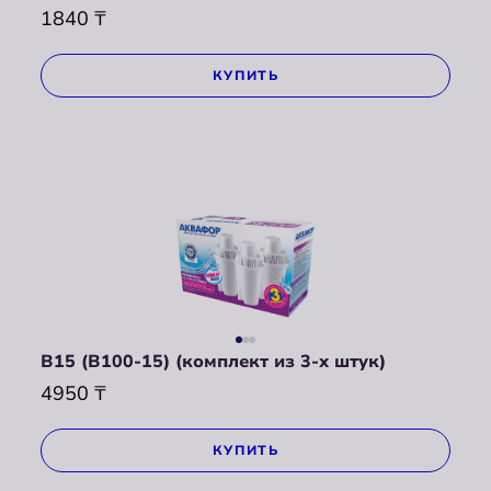
1840
₸
КУПИТЬ
В15 (В100-15) (комплект из 3-х штук)
4950
₸
КУПИТЬ