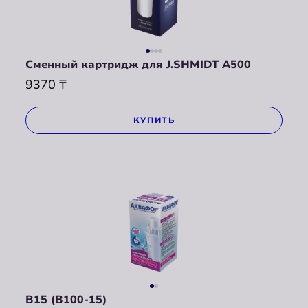
Сменный картридж для J.SHMIDT A500
9370
₸
КУПИТЬ
В15 (В100-15)