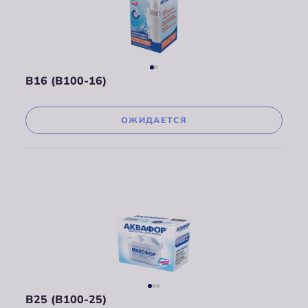
В16 (В100-16)
ОЖИДАЕТСЯ
В25 (В100-25)