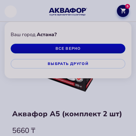
0
Ваш город
Астана?
ВСЕ ВЕРНО
ВЫБРАТЬ ДРУГОЙ
Аквафор А5 (комплект 2 шт)
Аквафор А5 (комплект 2 шт)
5660
5660
₸
₸