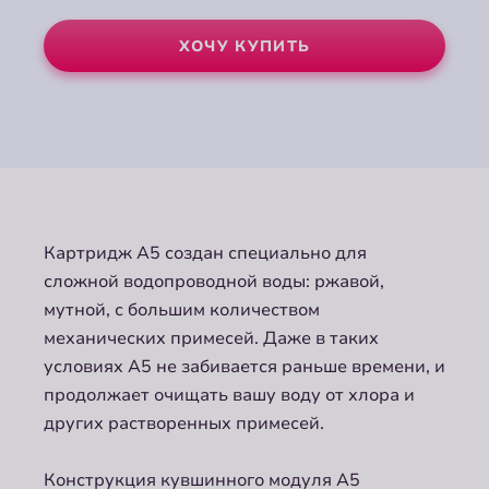
ХОЧУ КУПИТЬ
ХОЧУ КУПИТЬ
Картридж A5 создан специально для
сложной водопроводной воды: ржавой,
мутной, с большим количеством
механических примесей. Даже в таких
условиях A5 не забивается раньше времени, и
продолжает очищать вашу воду от хлора и
других растворенных примесей.
Конструкция кувшинного модуля A5