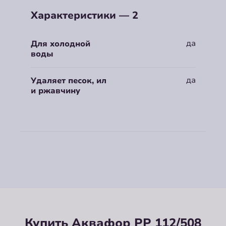
Характеристики — 2
да
Для холодной
воды
да
Удаляет песок, ил
и ржавчину
Купить Аквафор РР 112/508