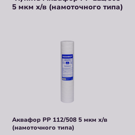
5 мкм х/в (намоточного типа)
Аквафор РР 112/508 5 мкм х/в
(намоточного типа)