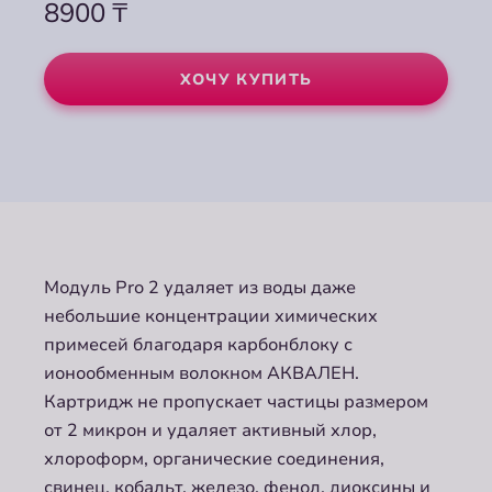
8900
₸
ХОЧУ КУПИТЬ
Модуль Pro 2 удаляет из воды даже
небольшие концентрации химических
примесей благодаря карбонблоку с
ионообменным волокном АКВАЛЕН.
Картридж не пропускает частицы размером
от 2 микрон и удаляет активный хлор,
хлороформ, органические соединения,
свинец, кобальт, железо, фенол, диоксины и