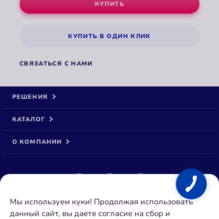
КУПИТЬ
КУПИТЬ В ОДИН КЛИК
СВЯЗАТЬСЯ С НАМИ
РЕШЕНИЯ
КАТАЛОГ
О КОМПАНИИ
Мы используем куки! Продолжая использовать
© 2026 ООО Аквафор
данный сайт, вы даете согласие на сбор и