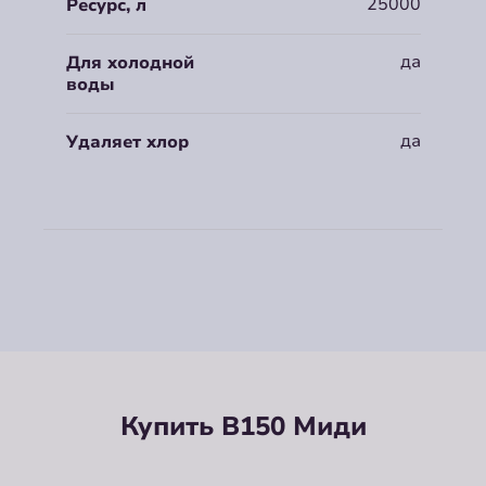
25000
Ресурс, л
да
Для холодной
воды
да
Удаляет хлор
Купить B150 Миди