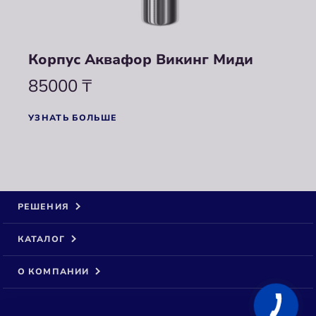
Корпус Аквафор Викинг Миди
85000
₸
УЗНАТЬ БОЛЬШЕ
РЕШЕНИЯ
КАТАЛОГ
О КОМПАНИИ