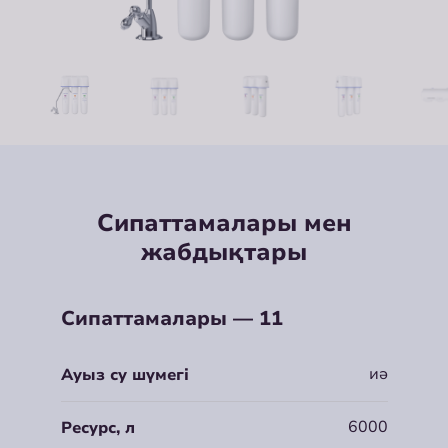
Сипаттамалары мен
жабдықтары
Сипаттамалары — 11
иә
Ауыз су шүмегі
6000
Ресурс, л