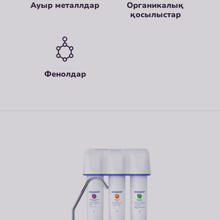
Ауыр металлдар
Органикалық
қосылыстар
Фенолдар