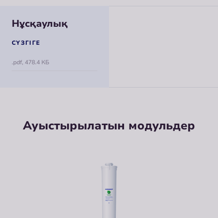
Нұсқаулық
СҮЗГІГЕ
.pdf, 478.4 КБ
Ауыстырылатын модульдер