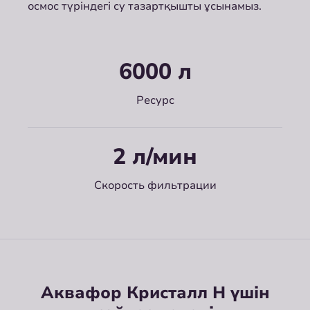
осмос түріндегі су тазартқышты ұсынамыз.
6000 л
Ресурс
2 л/мин
Скорость фильтрации
Аквафор Кристалл Н үшін