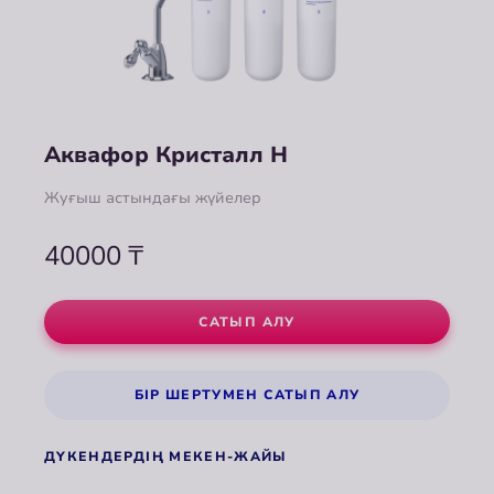
Аквафор Кристалл Н
Жуғыш астындағы жүйелер
40000
₸
САТЫП АЛУ
БІР ШЕРТУМЕН САТЫП АЛУ
ДҮКЕНДЕРДІҢ МЕКЕН-ЖАЙЫ