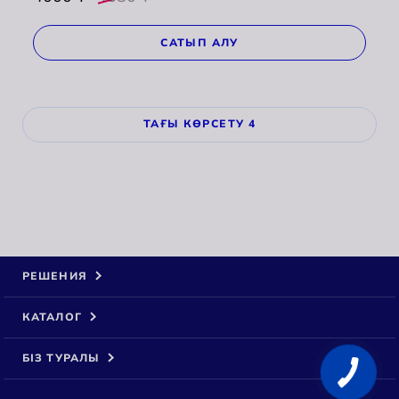
САТЫП АЛУ
ТАҒЫ КӨРСЕТУ 4
РЕШЕНИЯ
КАТАЛОГ
БІЗ ТУРАЛЫ