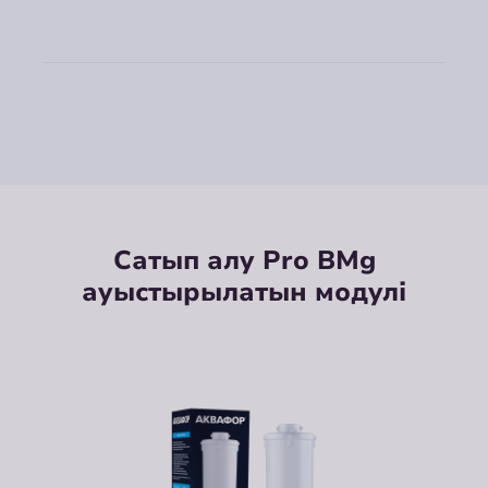
Сатып алу Pro BMg
ауыстырылатын модулі