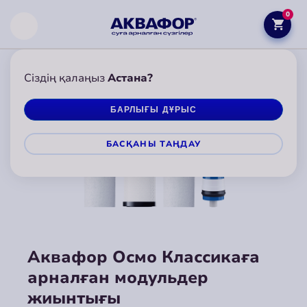
0
Сіздің қалаңыз
Астана?
БАРЛЫҒЫ ДҰРЫС
БАСҚАНЫ ТАҢДАУ
Аквафор Осмо Классикаға
арналған модульдер
жиынтығы