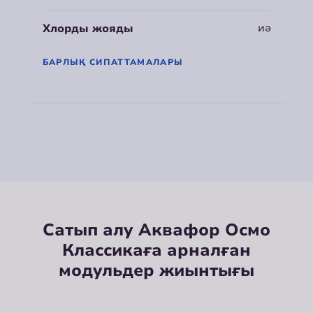
иә
Хлорды жояды
БАРЛЫҚ СИПАТТАМАЛАРЫ
Сатып алу Аквафор Осмо
Классикаға арналған
модульдер жиынтығы