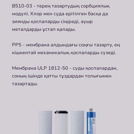
B510-03 - терең тазартудың сорбциялық
модулі. Хлор мен суда ерітілген басқа да
зиянды қоспаларды сіңіреді, ауыр
металдарды ұстап қалады.
PP5 - мембрана алдындағы соңғы тазарту, ең
кішкентай механикалық қоспаларды сүзеді.
Мембрана ULP 1812-50 - суды қоспалардан,
соның ішінде қатты тұздардан толығымен
тазартады.