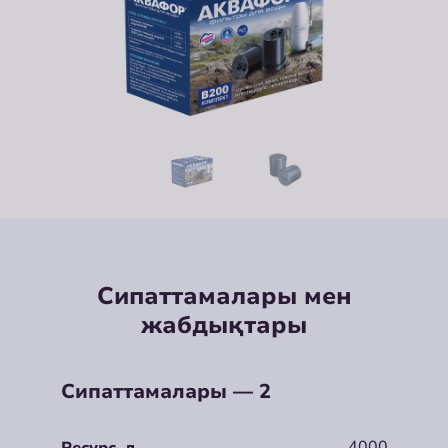
Сипаттамалары мен
жабдықтары
Сипаттамалары — 2
4000