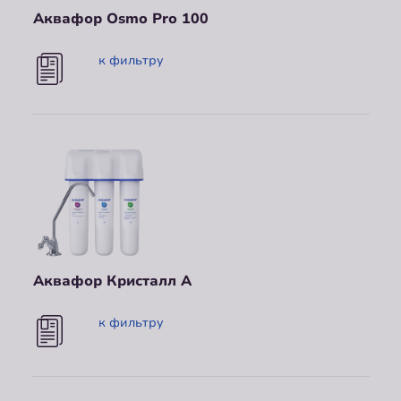
Аквафор Osmo Pro 100
к фильтру
Аквафор Кристалл А
к фильтру