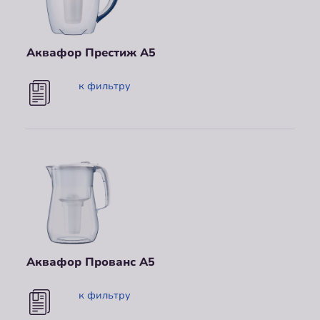
Аквафор Престиж А5
к фильтру
Аквафор Прованс A5
к фильтру