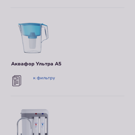
Аквафор Ультра A5
к фильтру