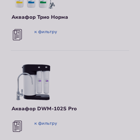
Аквафор Трио Норма
к фильтру
Аквафор DWM-102S Pro
к фильтру