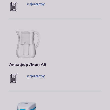
к фильтру
Аквафор Лион А5
к фильтру