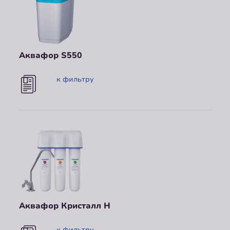
Аквафор S550
к фильтру
Аквафор Кристалл Н
к фильтру