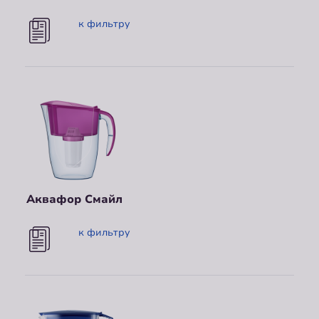
к фильтру
Аквафор Смайл
к фильтру