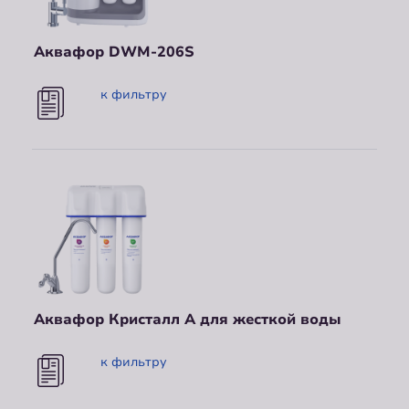
Аквафор DWM-206S
к фильтру
Аквафор Кристалл А для жесткой воды
к фильтру