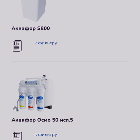
Аквафор S800
к фильтру
Аквафор Осмо 50 исп.5
к фильтру