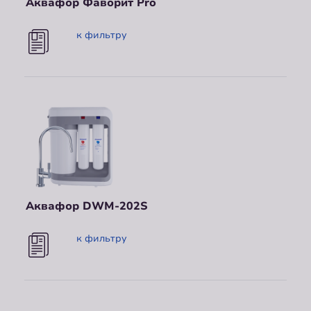
Аквафор Фаворит Pro
к фильтру
Аквафор DWM-202S
к фильтру