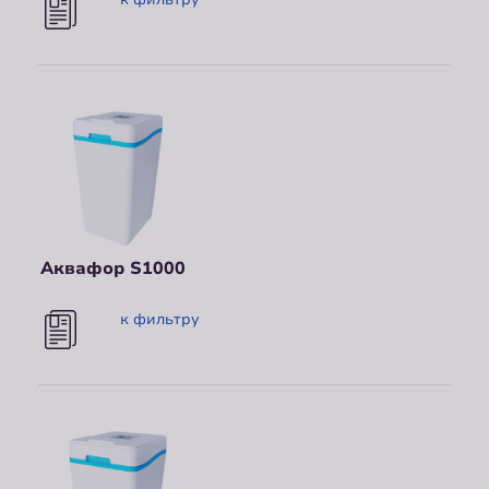
Аквафор S1000
к фильтру