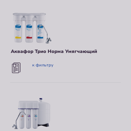
Аквафор Трио Норма Умягчающий
к фильтру